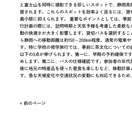
と富士山を同時に撮影できる珍しいスポットで、静岡茶
奨されます。これらのスポットを効率よく巡るには、貸
最小限に抑えられます。 重要なポイントとしては、季
行計画の際には、訪問時期と天気予報を考慮した柔軟なル
動の快適さが大きく影響します。貸切バスを選択するこ
ら静岡への移動距離は約150～200km程度。通常の電
す。特に学校の修学旅行では、事前に茶文化についての
以下の3点が挙げられます。第一に、早期の予約確保で
めします。第二に、バスの仕様確認です。参加者の年代
後に地元の特産品を使った昼食を楽しむなど、移動計画
す。急な天候変化や交通状況の変動にも対応できるため
« 前のページ