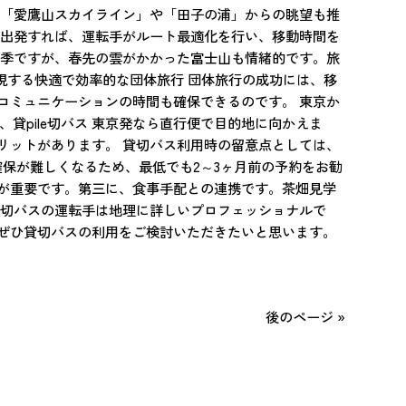
は「愛鷹山スカイライン」や「田子の浦」からの眺望も推
で出発すれば、運転手がルート最適化を行い、移動時間を
冬季ですが、春先の雲がかかった富士山も情緒的です。旅
実現する快適で効率的な団体旅行 団体旅行の成功には、移
コミュニケーションの時間も確保できるのです。 東京か
貸pile切バス 東京発なら直行便で目的地に向かえま
リットがあります。 貸切バス利用時の留意点としては、
保が難しくなるため、最低でも2～3ヶ月前の予約をお勧
が重要です。第三に、食事手配との連携です。茶畑見学
貸切バスの運転手は地理に詳しいプロフェッショナルで
ぜひ貸切バスの利用をご検討いただきたいと思います。
後のページ »