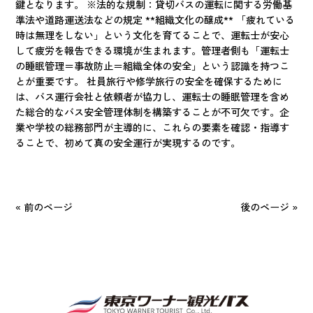
鍵となります。 ※法的な規制：貸切バスの運転に関する労働基
準法や道路運送法などの規定 **組織文化の醸成** 「疲れている
時は無理をしない」という文化を育てることで、運転士が安心
して疲労を報告できる環境が生まれます。管理者側も「運転士
の睡眠管理＝事故防止＝組織全体の安全」という認識を持つこ
とが重要です。 社員旅行や修学旅行の安全を確保するために
は、バス運行会社と依頼者が協力し、運転士の睡眠管理を含め
た総合的なバス安全管理体制を構築することが不可欠です。企
業や学校の総務部門が主導的に、これらの要素を確認・指導す
ることで、初めて真の安全運行が実現するのです。
« 前のページ
後のページ »