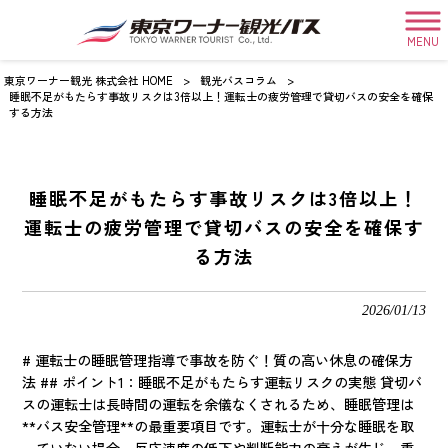
MENU
東京ワーナー観光 株式会社 HOME
>
観光バスコラム
>
睡眠不足がもたらす事故リスクは3倍以上！運転士の疲労管理で貸切バスの安全を確保
する方法
睡眠不足がもたらす事故リスクは3倍以上！
運転士の疲労管理で貸切バスの安全を確保す
る方法
2026/01/13
# 運転士の睡眠管理指導で事故を防ぐ！質の高い休息の確保方
法 ## ポイント1：睡眠不足がもたらす運転リスクの実態 貸切バ
スの運転士は長時間の運転を余儀なくされるため、睡眠管理は
**バス安全管理**の最重要項目です。運転士が十分な睡眠を取