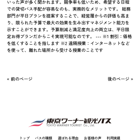
いった声が多く聞かれます。競争率も低いため、希望する日程
での貸切バス手配が容易なのも、実務的なメリットです。 総務
部門が平日プランを提案することで、経営層からの評価も高ま
り、限られた予算で最大の効果を生み出すマネジメント能力を
示すことができます。予算削減と満足度向上の両立は、平日限
定お得プランだからこそ実現可能なのです。 --- ※1 割引：価格
を低くすることを指します ※2 遠隔授業：インターネットなど
を使って、離れた場所から受ける授業のことです
« 前のページ
後のページ »
トップ
バスの種類
選ばれる理由
お客様の声
利用実績