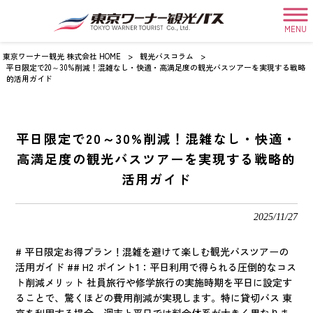
MENU
東京ワーナー観光 株式会社 HOME
>
観光バスコラム
>
平日限定で20～30%削減！混雑なし・快適・高満足度の観光バスツアーを実現する戦略
的活用ガイド
平日限定で20～30%削減！混雑なし・快適・
高満足度の観光バスツアーを実現する戦略的
活用ガイド
2025/11/27
# 平日限定お得プラン！混雑を避けて楽しむ観光バスツアーの
活用ガイド ## H2 ポイント1：平日利用で得られる圧倒的なコス
ト削減メリット 社員旅行や修学旅行の実施時期を平日に設定す
ることで、驚くほどの費用削減が実現します。特に貸切バス 東